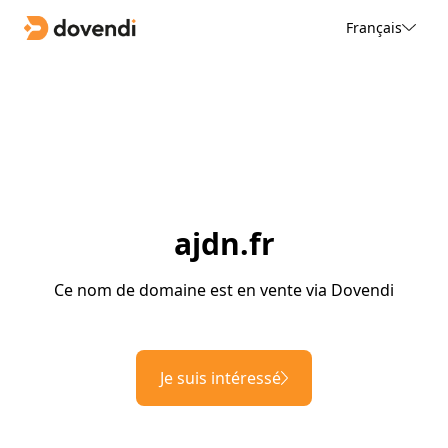
Français
ajdn.fr
Ce nom de domaine est en vente via Dovendi
Je suis intéressé