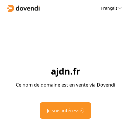
Français
ajdn.fr
Ce nom de domaine est en vente via Dovendi
Je suis intéressé