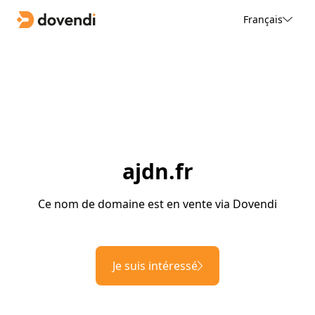
Français
ajdn.fr
Ce nom de domaine est en vente via Dovendi
Je suis intéressé