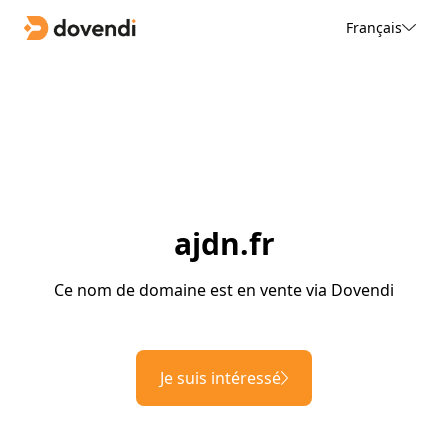
Français
ajdn.fr
Ce nom de domaine est en vente via Dovendi
Je suis intéressé