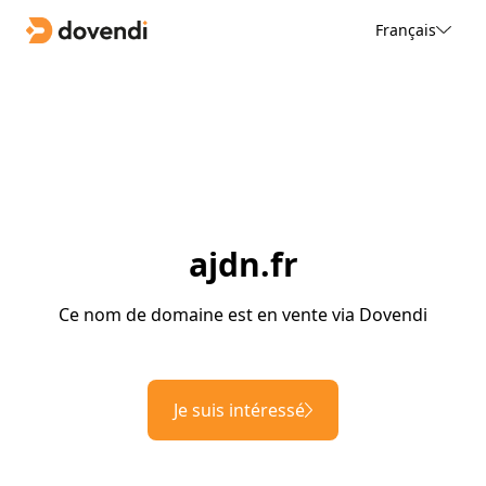
Français
ajdn.fr
Ce nom de domaine est en vente via Dovendi
Je suis intéressé