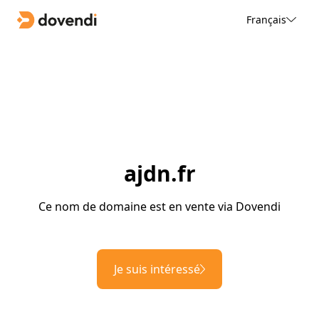
Français
ajdn.fr
Ce nom de domaine est en vente via Dovendi
Je suis intéressé