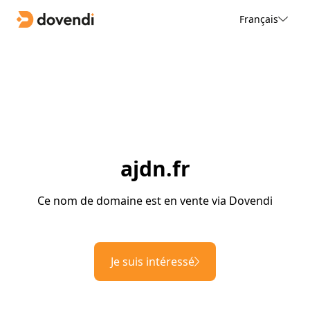
Français
ajdn.fr
Ce nom de domaine est en vente via Dovendi
Je suis intéressé