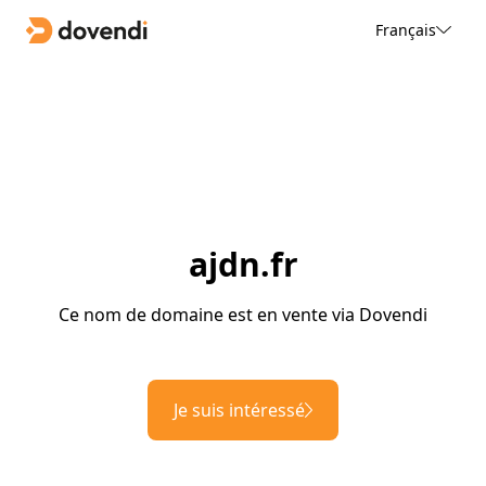
Français
ajdn.fr
Ce nom de domaine est en vente via Dovendi
Je suis intéressé