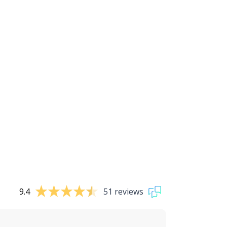
9.4
51 reviews