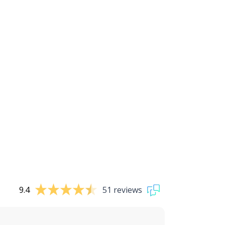
9.4
51 reviews