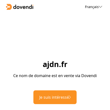
Français
ajdn.fr
Ce nom de domaine est en vente via Dovendi
Je suis intéressé