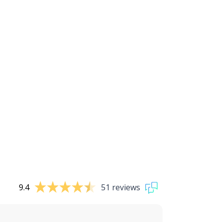
9.4
51 reviews