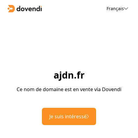
Français
ajdn.fr
Ce nom de domaine est en vente via Dovendi
Je suis intéressé