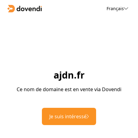
Français
ajdn.fr
Ce nom de domaine est en vente via Dovendi
Je suis intéressé