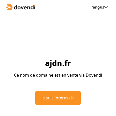
Français
ajdn.fr
Ce nom de domaine est en vente via Dovendi
Je suis intéressé