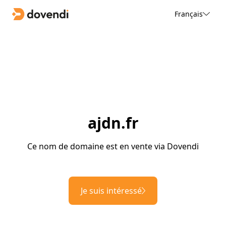
Français
ajdn.fr
Ce nom de domaine est en vente via Dovendi
Je suis intéressé