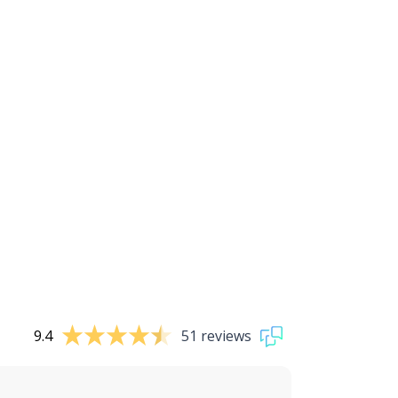
9.4
51 reviews