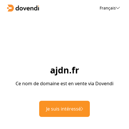
Français
ajdn.fr
Ce nom de domaine est en vente via Dovendi
Je suis intéressé