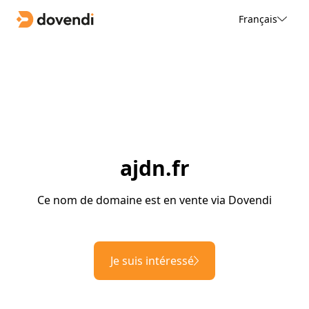
Français
ajdn.fr
Ce nom de domaine est en vente via Dovendi
Je suis intéressé