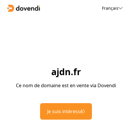
Français
ajdn.fr
Ce nom de domaine est en vente via Dovendi
Je suis intéressé