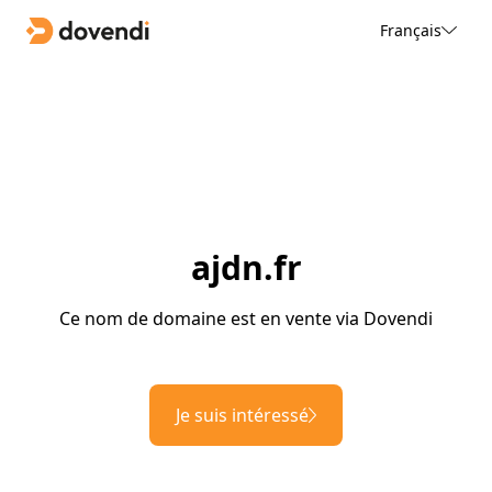
Français
ajdn.fr
Ce nom de domaine est en vente via Dovendi
Je suis intéressé