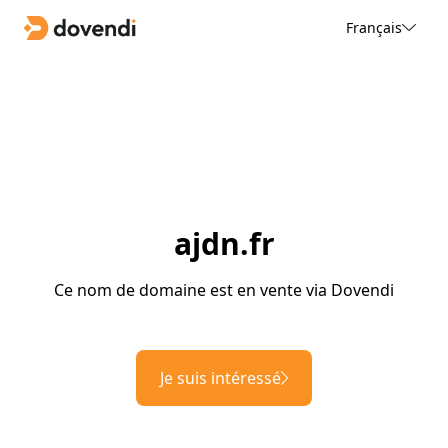
Français
ajdn.fr
Ce nom de domaine est en vente via Dovendi
Je suis intéressé