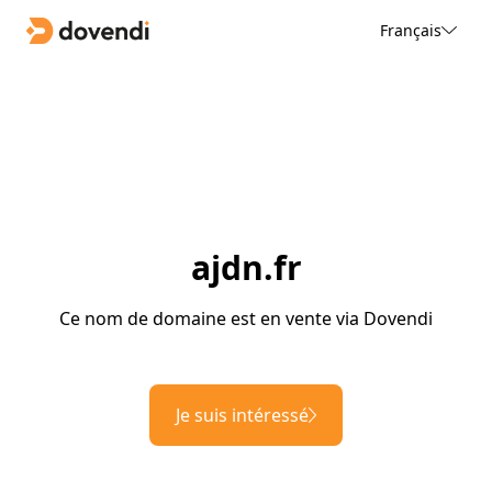
Français
ajdn.fr
Ce nom de domaine est en vente via Dovendi
Je suis intéressé