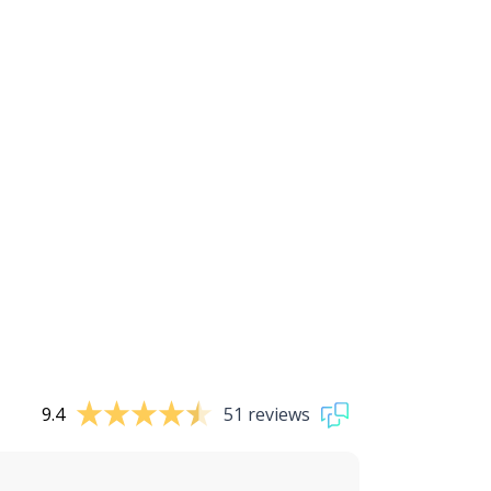
9.4
51 reviews