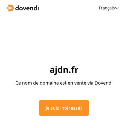
Français
ajdn.fr
Ce nom de domaine est en vente via Dovendi
Je suis intéressé