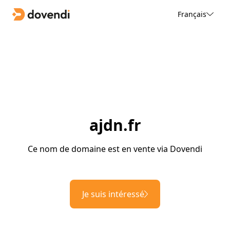
Français
ajdn.fr
Ce nom de domaine est en vente via Dovendi
Je suis intéressé