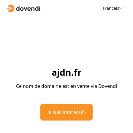
Français
ajdn.fr
Ce nom de domaine est en vente via Dovendi
Je suis intéressé