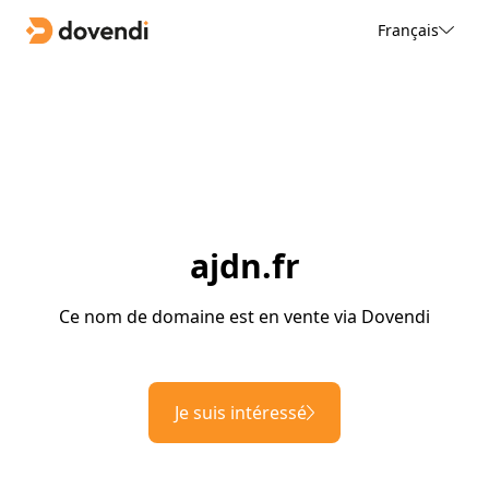
Français
ajdn.fr
Ce nom de domaine est en vente via Dovendi
Je suis intéressé