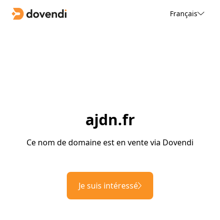
Français
ajdn.fr
Ce nom de domaine est en vente via Dovendi
Je suis intéressé