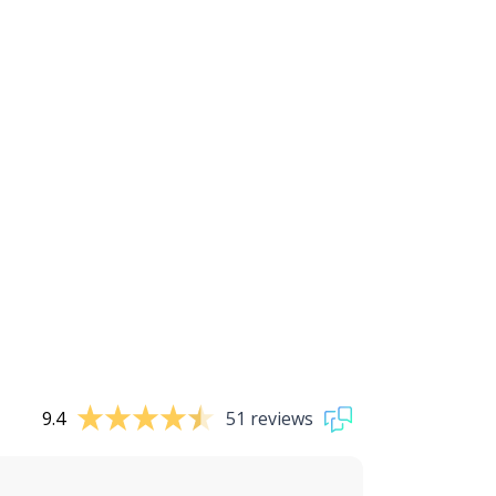
9.4
51 reviews