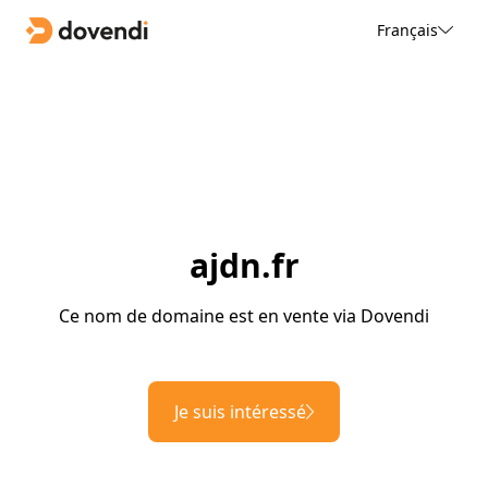
Français
ajdn.fr
Ce nom de domaine est en vente via Dovendi
Je suis intéressé