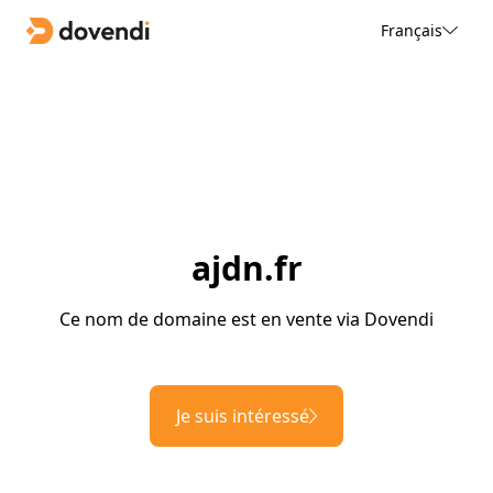
Français
ajdn.fr
Ce nom de domaine est en vente via Dovendi
Je suis intéressé