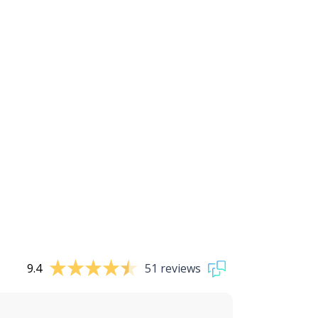
9.4
51 reviews