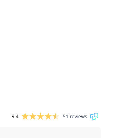
9.4
51 reviews