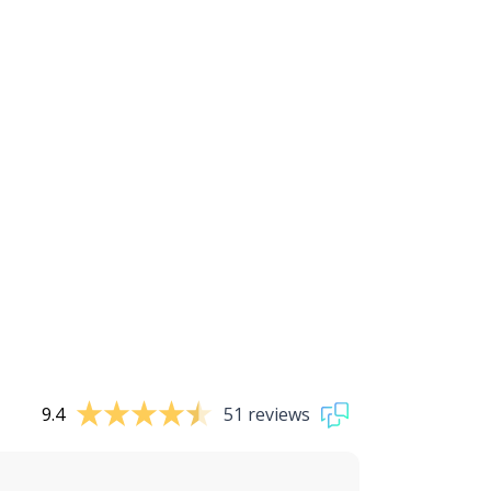
9.4
51 reviews