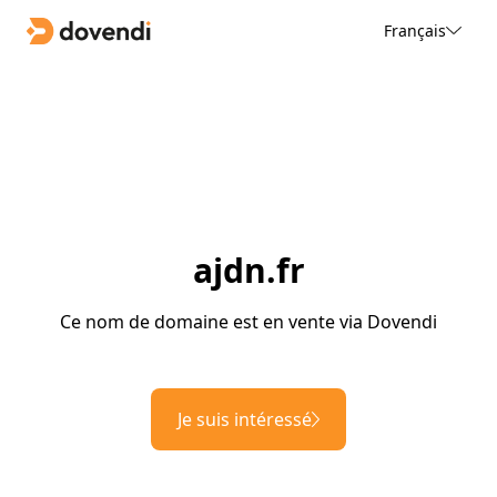
Français
ajdn.fr
Ce nom de domaine est en vente via Dovendi
Je suis intéressé