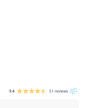
9.4
51 reviews