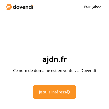
Français
ajdn.fr
Ce nom de domaine est en vente via Dovendi
Je suis intéressé