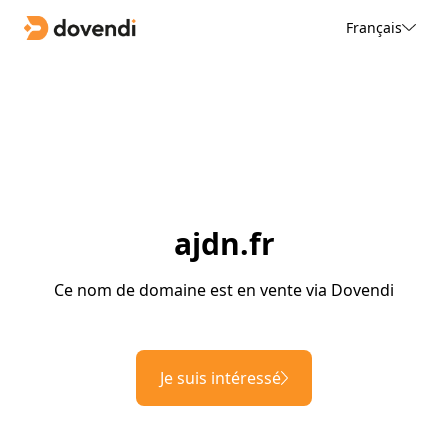
Français
ajdn.fr
Ce nom de domaine est en vente via Dovendi
Je suis intéressé