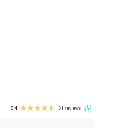
9.4
51 reviews