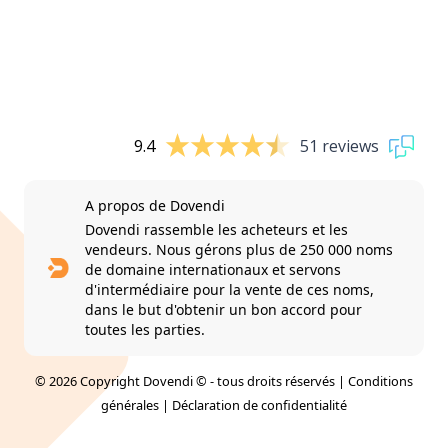
9.4
51 reviews
A propos de Dovendi
Dovendi rassemble les acheteurs et les
vendeurs. Nous gérons plus de 250 000 noms
de domaine internationaux et servons
d'intermédiaire pour la vente de ces noms,
dans le but d'obtenir un bon accord pour
toutes les parties.
© 2026 Copyright Dovendi © - tous droits réservés |
Conditions
générales
|
Déclaration de confidentialité