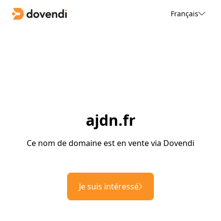
Français
ajdn.fr
Ce nom de domaine est en vente via Dovendi
Je suis intéressé