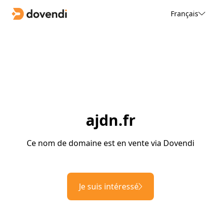
Français
ajdn.fr
Ce nom de domaine est en vente via Dovendi
Je suis intéressé