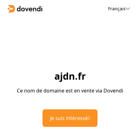
Français
ajdn.fr
Ce nom de domaine est en vente via Dovendi
Je suis intéressé