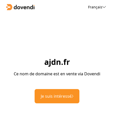
Français
ajdn.fr
Ce nom de domaine est en vente via Dovendi
Je suis intéressé