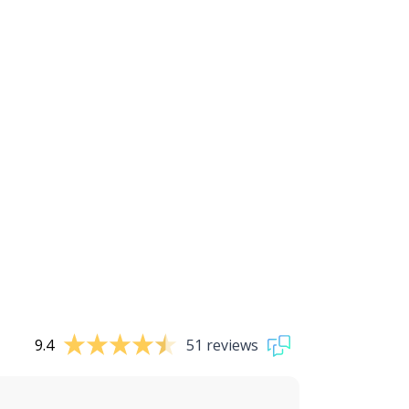
9.4
51 reviews