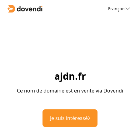
Français
ajdn.fr
Ce nom de domaine est en vente via Dovendi
Je suis intéressé