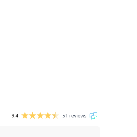
9.4
51 reviews