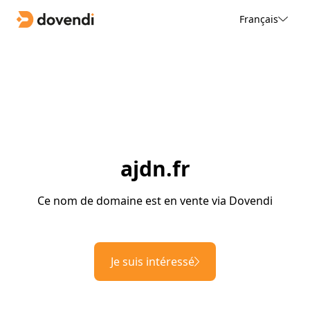
Français
ajdn.fr
Ce nom de domaine est en vente via Dovendi
Je suis intéressé