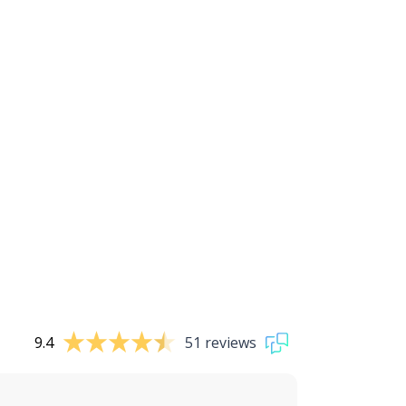
9.4
51 reviews