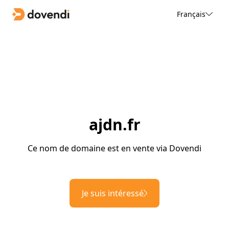
Français
ajdn.fr
Ce nom de domaine est en vente via Dovendi
Je suis intéressé